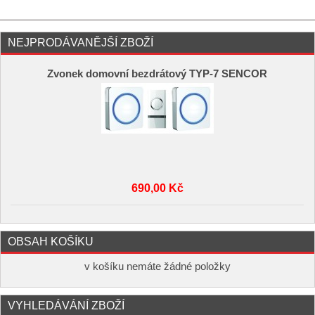
NEJPRODÁVANĚJŠÍ ZBOŽÍ
Zvonek domovní bezdrátový TYP-7 SENCOR
690,00 Kč
OBSAH KOŠÍKU
v košíku nemáte žádné položky
VYHLEDÁVÁNÍ ZBOŽÍ