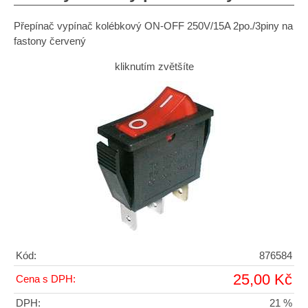
Přepínač vypínač kolébkový ON-OFF 250V/15A 2po./3piny na
fastony červený
kliknutím zvětšíte
Kód:
876584
25,00 Kč
Cena s DPH:
DPH:
21 %