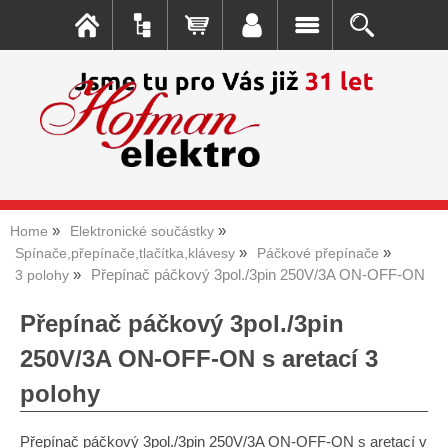
Home
Elektronické součástky
Spínače,přepínače,tlačítka,klávesy
Páčkové přepínače
Přepínač páčkový 3pol./3pin 250V/3A ON-OFF-ON
3 polohy
Přepínač páčkový 3pol./3pin
250V/3A ON-OFF-ON s aretací 3
polohy
Přepínač páčkový 3pol./3pin 250V/3A ON-OFF-ON s aretací v