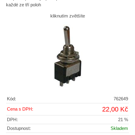
každé ze tří poloh
kliknutím zvětšíte
Kód:
762649
22,00 Kč
Cena s DPH:
DPH:
21 %
Dostupnost:
Skladem