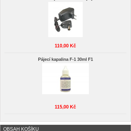
110,00 Kč
Pájecí kapalina F-1 30ml F1
115,00 Kč
OBSAH KOŠÍKU