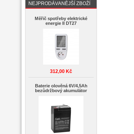
NEJPRODÁVANĚJŠÍ ZBOŽÍ
Měřič spotřeby elektrické
energie II DT27
312,00 Kč
Baterie olověná 6V/4,5Ah
bezůdržbový akumulátor