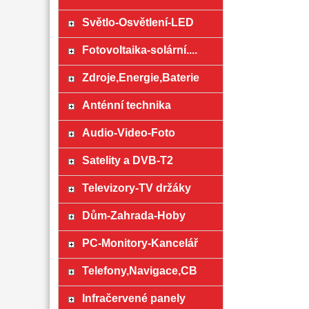
Světlo-Osvětlení-LED
Fotovoltaika-solární....
Zdroje,Energie,Baterie
Anténní technika
Audio-Video-Foto
Satelity a DVB-T2
Televizory-TV držáky
Dům-Zahrada-Hoby
PC-Monitory-Kancelář
Telefony,Navigace,CB
Infračervené panely