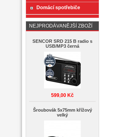
Domácí spotřebiče
NEJPRODÁVANĚJŠÍ ZBOŽÍ
SENCOR SRD 215 B radio s
USB/MP3 černá
599,00 Kč
Šroubovák 5x75mm křížový
velký