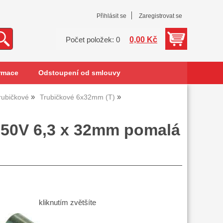
Přihlásit se
Zaregistrovat se
0,00 Kč
Počet položek: 0
rmace
Odstoupení od smlouvy
trubičkové
Trubičkové 6x32mm (T)
/250V 6,3 x 32mm pomalá
kliknutím zvětšíte