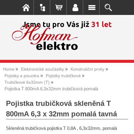
Home
Elektronické součástky
Konstrukční prvky
Pojistky a pouzdra
Pojistky trubičkové
Trubičkové 6x32mm (T)
Pojistka T 800mA 6,3x32mm trubičková pomalá
Pojistka trubičková skleněná T
800mA 6,3 x 32mm pomalá tavná
Skleněná trubičková pojistka T 0,8A , 6,3x32mm, pomalá