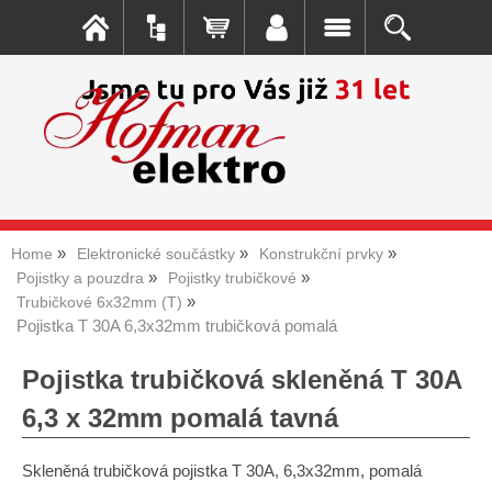
Home
Elektronické součástky
Konstrukční prvky
Pojistky a pouzdra
Pojistky trubičkové
Trubičkové 6x32mm (T)
Pojistka T 30A 6,3x32mm trubičková pomalá
Pojistka trubičková skleněná T 30A
6,3 x 32mm pomalá tavná
Skleněná trubičková pojistka T 30A, 6,3x32mm, pomalá