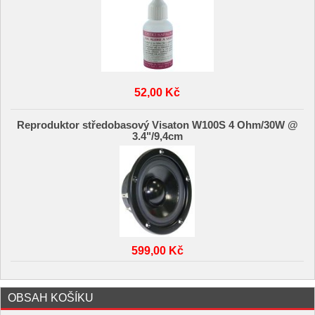
52,00 Kč
Reproduktor středobasový Visaton W100S 4 Ohm/30W @
3.4"/9,4cm
599,00 Kč
OBSAH KOŠÍKU