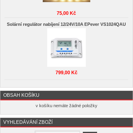
75,00 Kč
Solární regulátor nabíjení 12/24V/10A EPever VS1024QAU
799,00 Kč
OBSAH KOŠÍKU
v košíku nemáte žádné položky
VYHLEDÁVÁNÍ ZBOŽÍ