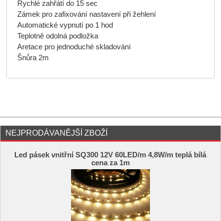
Rychlé zahřátí do 15 sec
Zámek pro zafixování nastavení při žehlení
Automatické vypnutí po 1 hod
Teplotně odolná podložka
Aretace pro jednoduché skladování
Šnůra 2m
NEJPRODÁVANĚJŠÍ ZBOŽÍ
Led pásek vnitřní SQ300 12V 60LED/m 4,8W/m teplá bílá
cena za 1m