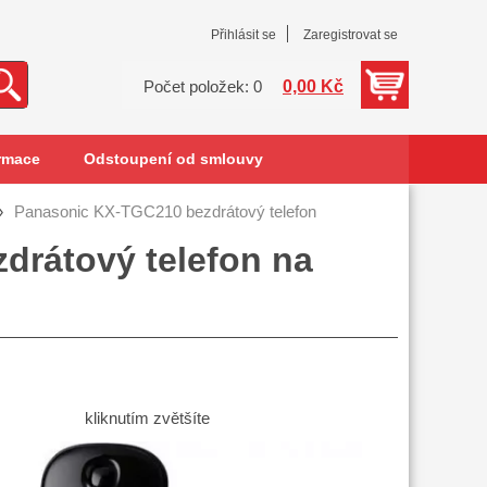
Přihlásit se
Zaregistrovat se
0,00 Kč
Počet položek: 0
rmace
Odstoupení od smlouvy
Panasonic KX-TGC210 bezdrátový telefon
drátový telefon na
kliknutím zvětšíte