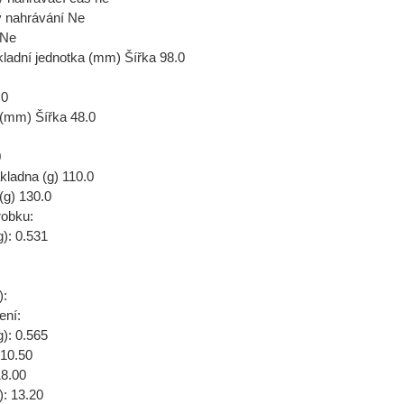
 nahrávání Ne
 Ne
adní jednotka (mm) Šířka 98.0
.0
 (mm) Šířka 48.0
0
ladna (g) 110.0
(g) 130.0
obku:
): 0.531
):
ení:
): 0.565
 10.50
18.00
: 13.20