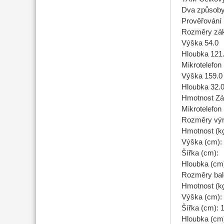
Dva způsoby
Prověřování
Rozměry zákl
Výška 54.0
Hloubka 121
Mikrotelefon
Výška 159.0
Hloubka 32.
Hmotnost Zák
Mikrotelefon 
Rozměry výr
Hmotnost (kg
Výška (cm):
Šířka (cm):
Hloubka (cm
Rozměry bal
Hmotnost (kg
Výška (cm):
Šířka (cm): 
Hloubka (cm)