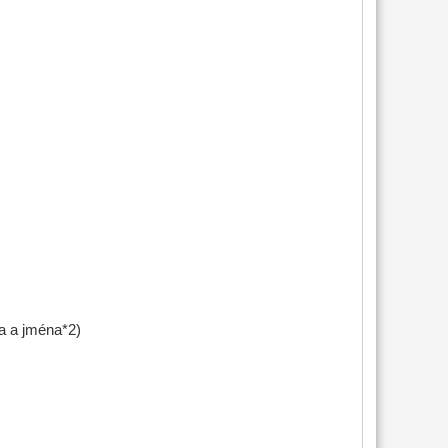
a a jména*2)