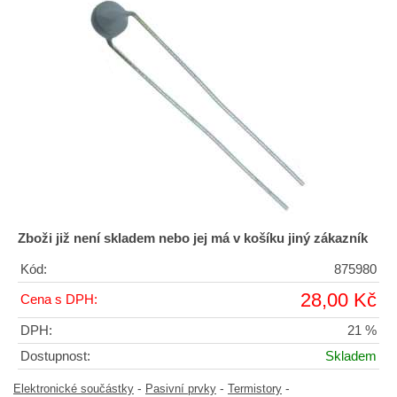
Zboži již není skladem nebo jej má v košíku jiný zákazník
Kód:
875980
28,00 Kč
Cena s DPH:
DPH:
21 %
Dostupnost:
Skladem
-
-
-
Elektronické součástky
Pasivní prvky
Termistory