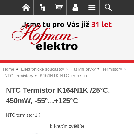
Home
Elektronické součástky
Pasivní prvky
Termistory
K164N1K NTC termistor
NTC termistory
NTC Termistor K164N1K /25°C,
450mW, -55°...+125°C
NTC termistor 1K
kliknutím zvětšíte