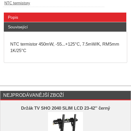
NTC termistory
Popis
Související
NTC termistor 450mW, -55...+125°C, 7.5mW/K, RM5mm
1K/25°C
NEJPRODÁVANĚJŠÍ ZBOŽÍ
Držák TV SHO 2040 SLIM LCD 23-42'' černý