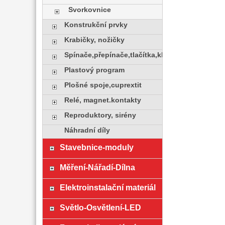
Svorkovnice
Konstrukční prvky
Krabičky, nožičky
Spínače,přepínače,tlačítka,klávesy
Plastový program
Plošné spoje,cuprextit
Relé, magnet.kontakty
Reproduktory, sirény
Náhradní díly
Stavebnice-moduly
Měření-Nářadí-Dílna
Elektroinstalační materiál
Světlo-Osvětlení-LED