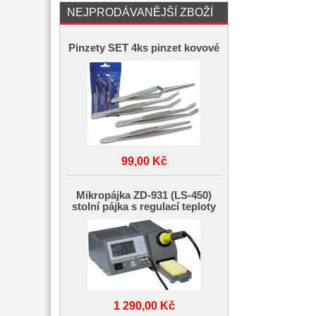
NEJPRODÁVANĚJŠÍ ZBOŽÍ
Pinzety SET 4ks pinzet kovové
99,00 Kč
Mikropájka ZD-931 (LS-450)
stolní pájka s regulací teploty
1 290,00 Kč