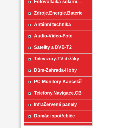
Fotovoltaika-solární....
Zdroje,Energie,Baterie
Anténní technika
Audio-Video-Foto
Satelity a DVB-T2
Televizory-TV držáky
Dům-Zahrada-Hoby
PC-Monitory-Kancelář
Telefony,Navigace,CB
Infračervené panely
Domácí spotřebiče