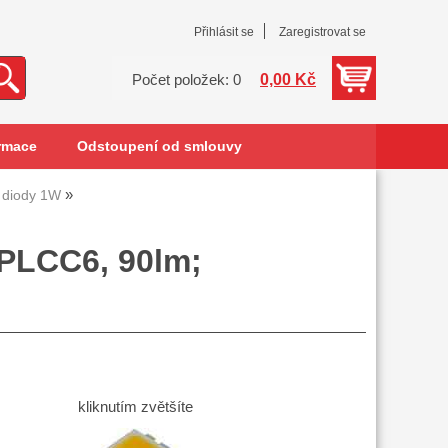
Přihlásit se
Zaregistrovat se
0,00 Kč
Počet položek: 0
rmace
Odstoupení od smlouvy
 diody 1W
 PLCC6, 90lm;
kliknutím zvětšíte