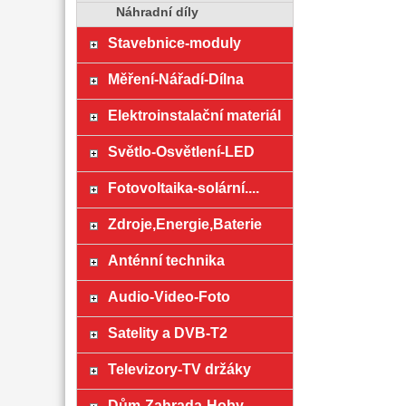
Náhradní díly
Stavebnice-moduly
Měření-Nářadí-Dílna
Elektroinstalační materiál
Světlo-Osvětlení-LED
Fotovoltaika-solární....
Zdroje,Energie,Baterie
Anténní technika
Audio-Video-Foto
Satelity a DVB-T2
Televizory-TV držáky
Dům-Zahrada-Hoby