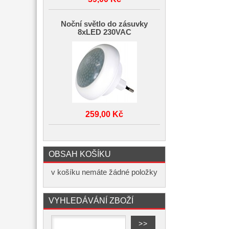
Noční světlo do zásuvky
8xLED 230VAC
259,00 Kč
OBSAH KOŠÍKU
v košíku nemáte žádné položky
VYHLEDÁVÁNÍ ZBOŽÍ