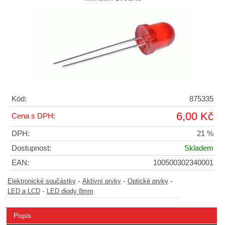
Kód:
875335
6,00 Kč
Cena s DPH:
DPH:
21 %
Dostupnost:
Skladem
EAN:
100500302340001
-
-
-
Elektronické součástky
Aktivní prvky
Optické prvky
-
LED a LCD
LED diody 8mm
Popis