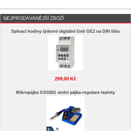
NEJPRODÁVANĚJŠÍ ZBOŽÍ
Spínací hodiny týdenní digitální Geti GE2 na DIN lištu
299,00 Kč
Mikropájka GSS501 stolní pájka-regulace teploty