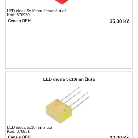
LED dioda 5x10mm červená rudá
Kód: 876930
35,00
Kč
Cena s DPH
LED dioda 5x10mm žlutá
LED dioda 5x10mm žlutá
Kód: 876931
22,00
Kč
Cena s DPH