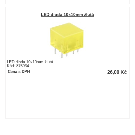
LED dioda 10x10mm žlutá
LED dioda 10x10mm žlutá
Kód: 876934
26,00
Kč
Cena s DPH