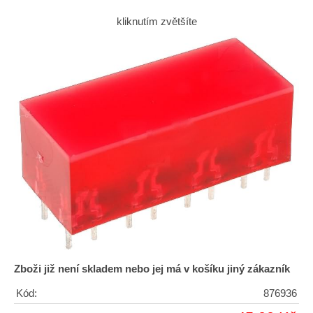
kliknutím zvětšíte
Zboži již není skladem nebo jej má v košíku jiný zákazník
Kód:
876936