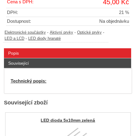
45,00 Kč
Cena s DPH:
DPH:
21 %
Dostupnost:
Na objednávku
-
-
-
Elektronické součástky
Aktivní prvky
Optické prvky
-
LED a LCD
LED diody hranaté
Popis
Související
Technický popis:
Související zboží
LED dioda 5x10mm zelená