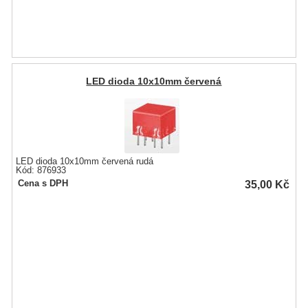
LED dioda 10x10mm červená
LED dioda 10x10mm červená rudá
Kód: 876933
35,00
Kč
Cena s DPH