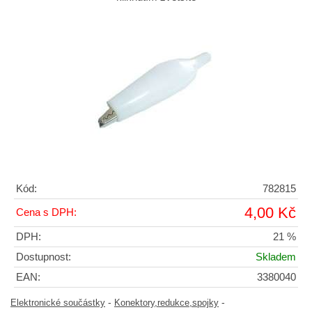
Kód:
782815
4,00 Kč
Cena s DPH:
DPH:
21 %
Dostupnost:
Skladem
EAN:
3380040
-
-
Elektronické součástky
Konektory,redukce,spojky