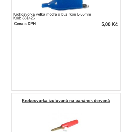
Krokosvorka velká modrá s bužírkou L-55mm
Kód: 881426
5,00
Kč
Cena s DPH
Krokosvorka izolovaná na banánek červená