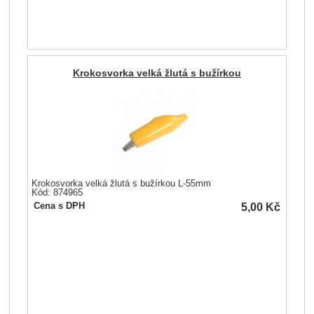
Krokosvorka velká žlutá s bužírkou
Krokosvorka velká žlutá s bužírkou L-55mm
Kód: 874965
5,00
Kč
Cena s DPH