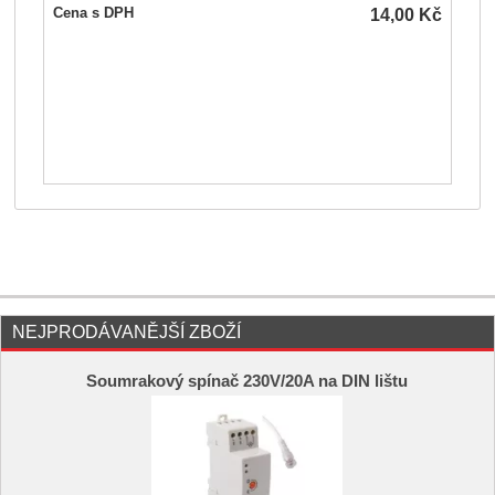
14,00
Kč
Cena s DPH
NEJPRODÁVANĚJŠÍ ZBOŽÍ
Soumrakový spínač 230V/20A na DIN lištu