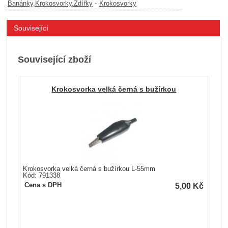
-
Banánky,Krokosvorky,Zdířky
Krokosvorky
Související
Související zboží
Krokosvorka velká černá s bužírkou
Krokosvorka velká černá s bužírkou L-55mm
Kód: 791338
5,00
Kč
Cena s DPH