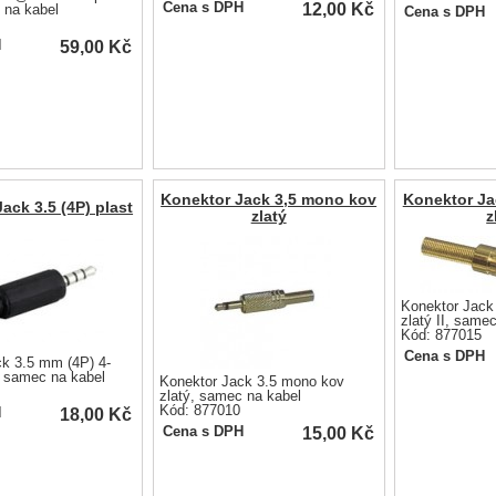
12,00
Kč
Cena s DPH
 na kabel
Cena s DPH
59,00
Kč
H
Konektor Jack 3,5 mono kov
Konektor Ja
ack 3.5 (4P) plast
zlatý
z
Konektor Jack
zlatý II, same
Kód: 877015
Cena s DPH
ck 3.5 mm (4P) 4-
, samec na kabel
Konektor Jack 3.5 mono kov
zlatý, samec na kabel
Kód: 877010
18,00
Kč
H
15,00
Kč
Cena s DPH