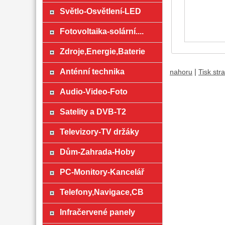
Světlo-Osvětlení-LED
Fotovoltaika-solární....
Zdroje,Energie,Baterie
Anténní technika
|
nahoru
Tisk str
Audio-Video-Foto
Satelity a DVB-T2
Televizory-TV držáky
Dům-Zahrada-Hoby
PC-Monitory-Kancelář
Telefony,Navigace,CB
Infračervené panely