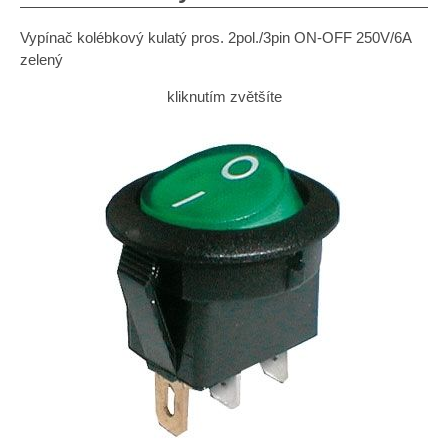
Vypínač kolébkový kulatý pros. 2pol./3pin ON-OFF 250V/6A
zelený
kliknutím zvětšíte