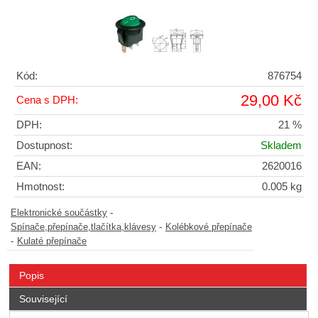
Kód:
876754
29,00 Kč
Cena s DPH:
DPH:
21 %
Dostupnost:
Skladem
EAN:
2620016
Hmotnost:
0.005 kg
-
Elektronické součástky
-
Spínače,přepínače,tlačítka,klávesy
Kolébkové přepínače
-
Kulaté přepínače
Popis
Související