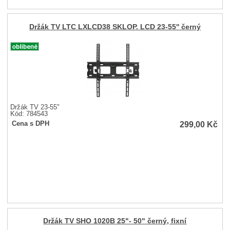
Držák TV LTC LXLCD38 SKLOP. LCD 23-55'' černý
Držák TV 23-55"
Kód: 784543
299,00
Kč
Cena s DPH
Držák TV SHO 1020B 25"- 50" černý, fixní