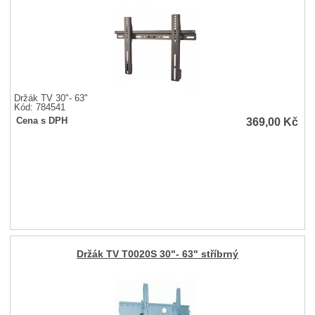
Držák TV 30"- 63"
Kód: 784541
369,00
Kč
Cena s DPH
Držák TV T0020S 30"- 63" stříbrný