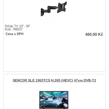
Držák TV 10"- 30"
Kód: 788257
460,00
Kč
Cena s DPH
SENCOR SLE 1963TCS H.265 (HEVC) 47cm DVB-T2