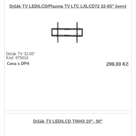
Držák TV LED/LCD/Plazma TV LTC LXLCD72 32-65'' černý
Držák TV 32-65''
Kód: 875014
299,00
Kč
Cena s DPH
Držák TV LED/LCD T0043 10"- 30"