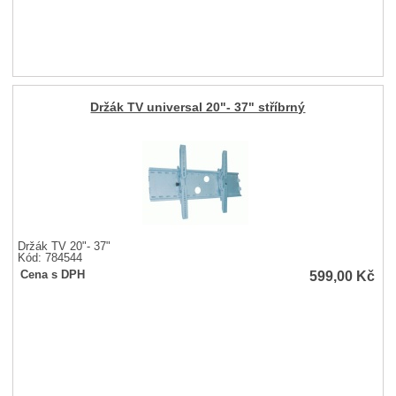
Držák TV universal 20"- 37" stříbrný
Držák TV 20"- 37"
Kód: 784544
599,00
Kč
Cena s DPH