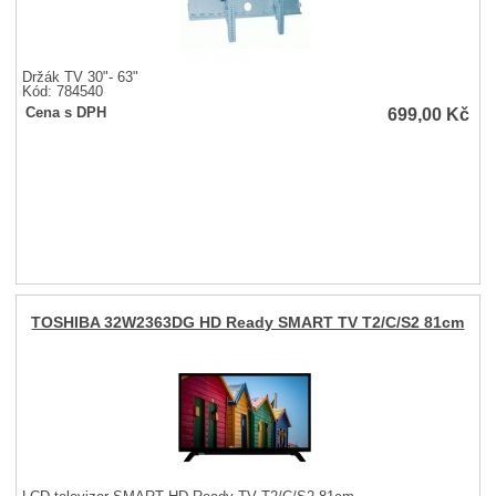
Držák TV 30"- 63"
Kód: 784540
699,00
Kč
Cena s DPH
TOSHIBA 32W2363DG HD Ready SMART TV T2/C/S2 81cm