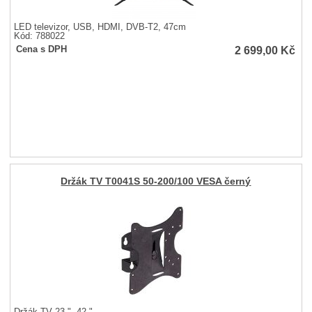
LED televizor, USB, HDMI, DVB-T2, 47cm
Kód: 788022
2 699,00
Kč
Cena s DPH
Držák TV T0041S 50-200/100 VESA černý
Držák TV 23 "- 42 "