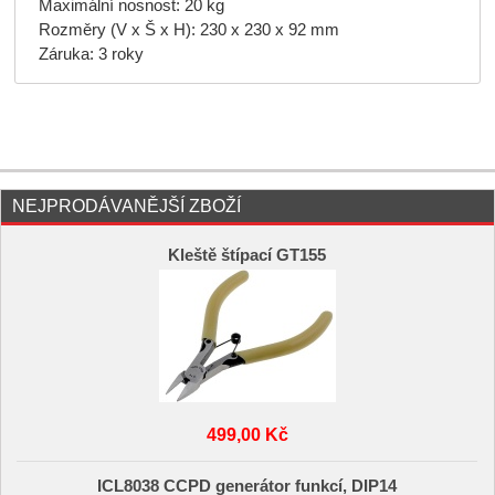
Maximální nosnost: 20 kg
Rozměry (V x Š x H): 230 x 230 x 92 mm
Záruka: 3 roky
NEJPRODÁVANĚJŠÍ ZBOŽÍ
Kleště štípací GT155
499,00 Kč
ICL8038 CCPD generátor funkcí, DIP14