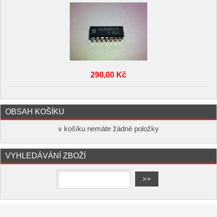
290,00 Kč
OBSAH KOŠÍKU
v košíku nemáte žádné položky
VYHLEDÁVÁNÍ ZBOŽÍ
Copyright ©
,
provozováno na
www.elektro-hofman.cz