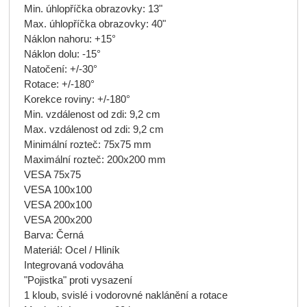
Min. úhlopříčka obrazovky: 13"
Max. úhlopříčka obrazovky: 40"
Náklon nahoru: +15°
Náklon dolu: -15°
Natočení: +/-30°
Rotace: +/-180°
Korekce roviny: +/-180°
Min. vzdálenost od zdi: 9,2 cm
Max. vzdálenost od zdi: 9,2 cm
Minimální rozteč: 75x75 mm
Maximální rozteč: 200x200 mm
VESA 75x75
VESA 100x100
VESA 200x100
VESA 200x200
Barva: Černá
Materiál: Ocel / Hliník
Integrovaná vodováha
"Pojistka" proti vysazení
1 kloub, svislé i vodorovné naklánění a rotace