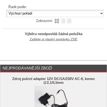
Řadit podle:
Zobrazení:
Výběru neodpovídá žádná položka
Zašlete si vlastní poptávku ZDE
NEJPRODÁVANĚJŠÍ ZBOŽÍ
Zdroj pulzní adapter 12V DC/1A/230V AC-II, konec
@2,1/5,5mm