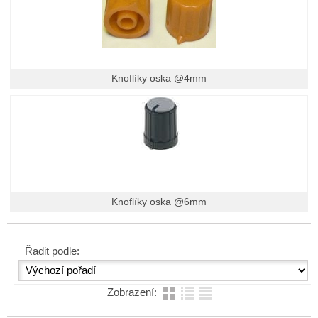
Knoflíky oska @4mm
Knoflíky oska @6mm
Řadit podle:
Zobrazení: