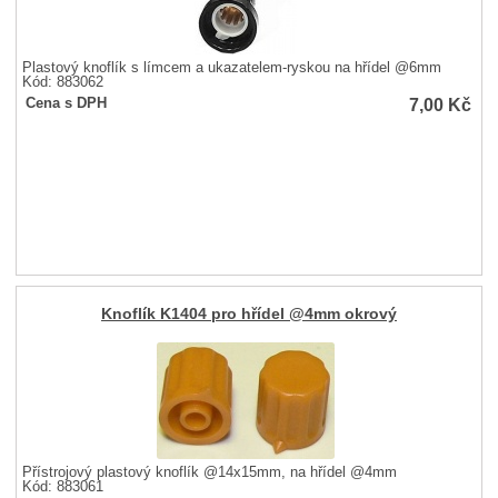
Plastový knoflík s límcem a ukazatelem-ryskou na hřídel @6mm
Kód: 883062
7,00
Kč
Cena s DPH
Knoflík K1404 pro hřídel @4mm okrový
Přístrojový plastový knoflík @14x15mm, na hřídel @4mm
Kód: 883061