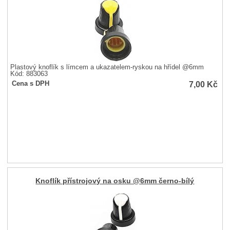
Plastový knoflík s límcem a ukazatelem-ryskou na hřídel @6mm
Kód: 883063
7,00
Kč
Cena s DPH
Knoflík přístrojový na osku @6mm černo-bílý