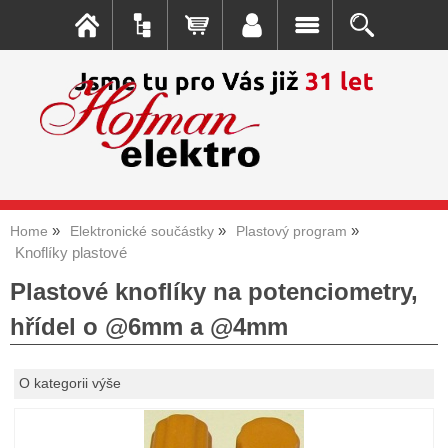
Home
Elektronické součástky
Plastový program
Knoflíky plastové
Plastové knoflíky na potenciometry,
hřídel o @6mm a @4mm
O kategorii výše