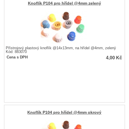
Knoflík P104 pro hřídel @4mm zelený
Přístrojový plastový knoflík @14x13mm, na hřídel @4mm, zelený
Kód: 883070
4,00
Kč
Cena s DPH
Knoflík P104 pro hřídel @4mm okrový