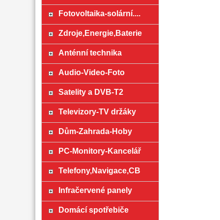
Fotovoltaika-solární....
Zdroje,Energie,Baterie
Anténní technika
Audio-Video-Foto
Satelity a DVB-T2
Televizory-TV držáky
Dům-Zahrada-Hoby
PC-Monitory-Kancelář
Telefony,Navigace,CB
Infračervené panely
Domácí spotřebiče