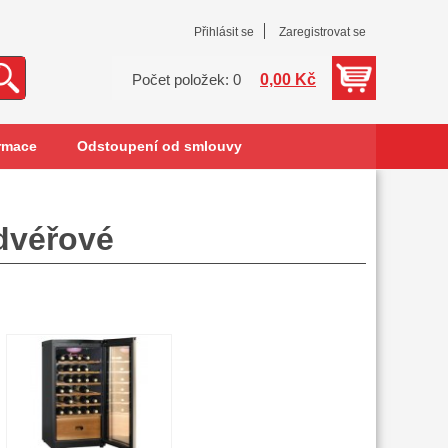
Přihlásit se
Zaregistrovat se
0,00 Kč
Počet položek: 0
rmace
Odstoupení od smlouvy
udvéřové