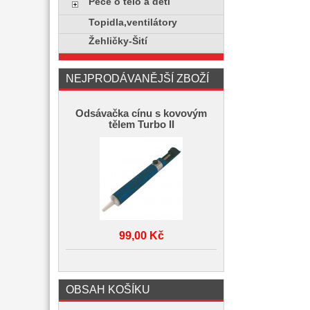
Péče o tělo a děti
Topidla,ventilátory
Žehličky-Šití
NEJPRODÁVANĚJŠÍ ZBOŽÍ
Odsávačka cínu s kovovým
tělem Turbo II
99,00 Kč
OBSAH KOŠÍKU