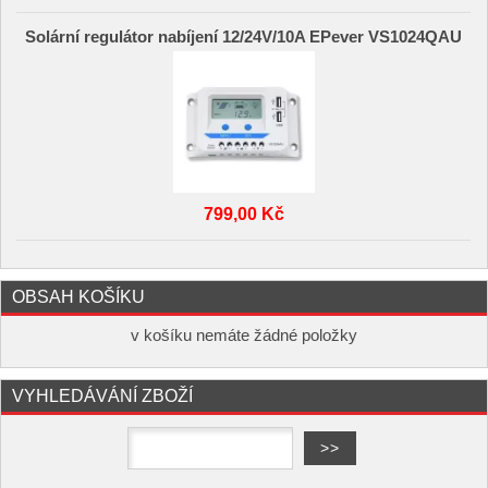
Solární regulátor nabíjení 12/24V/10A EPever VS1024QAU
799,00 Kč
OBSAH KOŠÍKU
v košíku nemáte žádné položky
VYHLEDÁVÁNÍ ZBOŽÍ