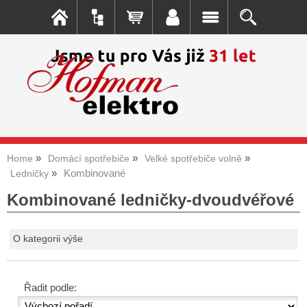
Home
Domácí spotřebiče
Velké spotřebiče volně
Kombinované
Ledničky
Kombinované ledničky-dvoudvéřové
O kategorii výše
Řadit podle: