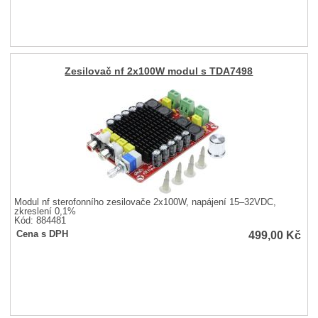
Zesilovač nf 2x100W modul s TDA7498
Modul nf sterofonního zesilovače 2x100W, napájení 15–32VDC,
zkreslení 0,1%
Kód: 884481
499,00
Kč
Cena s DPH