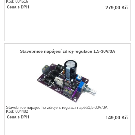
Kód: 884516
279,00
Kč
Cena s DPH
Stavebnice napájecí zdroj-regulace 1,5-30V/3A
Stavebnice napájecího zdroje s regulací napětí1,5-30V/3A
Kód: 884482
149,00
Kč
Cena s DPH