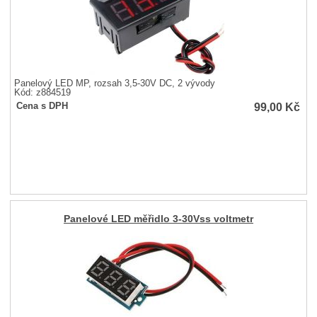
Panelový LED MP, rozsah 3,5-30V DC, 2 vývody
Kód: z884519
99,00
Kč
Cena s DPH
Panelové LED měřidlo 3-30Vss voltmetr