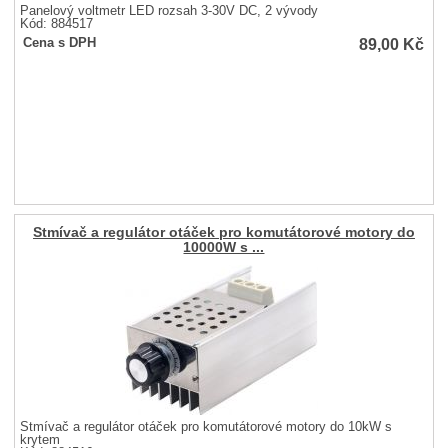
Panelový voltmetr LED rozsah 3-30V DC, 2 vývody
Kód: 884517
89,00
Kč
Cena s DPH
Stmívač a regulátor otáček pro komutátorové motory do
10000W s ...
Stmívač a regulátor otáček pro komutátorové motory do 10kW s
krytem