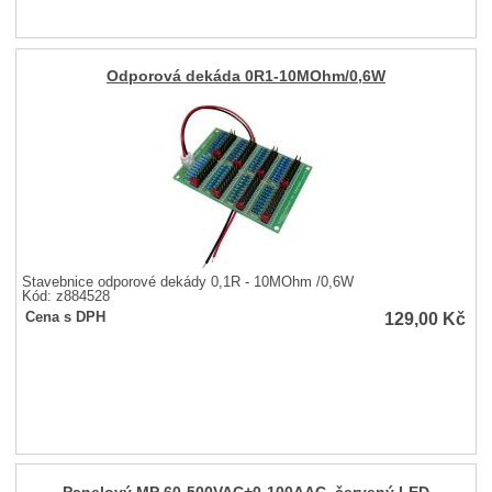
Odporová dekáda 0R1-10MOhm/0,6W
Stavebnice odporové dekády 0,1R - 10MOhm /0,6W
Kód: z884528
129,00
Kč
Cena s DPH