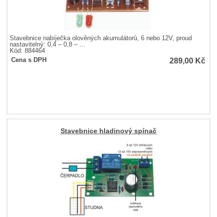
Stavebnice nabíječka olověných akumulátorů, 6 nebo 12V, proud
nastavitelný: 0,4 – 0,8 – ...
Kód: 884464
289,00
Kč
Cena s DPH
Stavebnice hladinový spínač