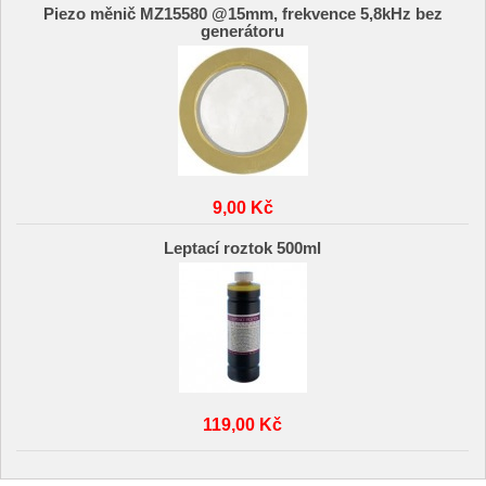
Piezo měnič MZ15580 @15mm, frekvence 5,8kHz bez
generátoru
9,00 Kč
Leptací roztok 500ml
119,00 Kč