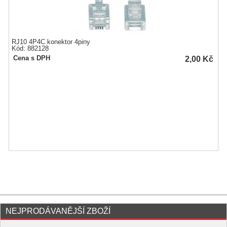
RJ10 4P4C konektor 4piny
Kód: 882128
2,00
Kč
Cena s DPH
NEJPRODÁVANĚJŠÍ ZBOŽÍ