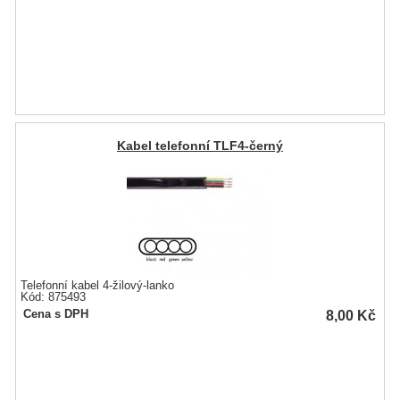
Kabel telefonní TLF4-černý
Telefonní kabel 4-žilový-lanko
Kód: 875493
8,00
Kč
Cena s DPH