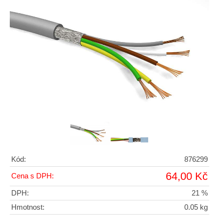
Kód:
876299
64,00 Kč
Cena s DPH:
DPH:
21 %
Hmotnost:
0.05 kg