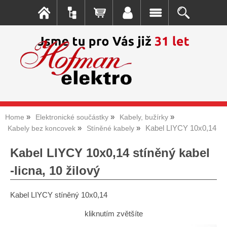
Home
Elektronické součástky
Kabely, bužírky
Kabel LIYCY 10x0,14
Kabely bez koncovek
Stíněné kabely
Kabel LIYCY 10x0,14 stíněný kabel
-licna, 10 žilový
Kabel LIYCY stíněný 10x0,14
kliknutím zvětšíte