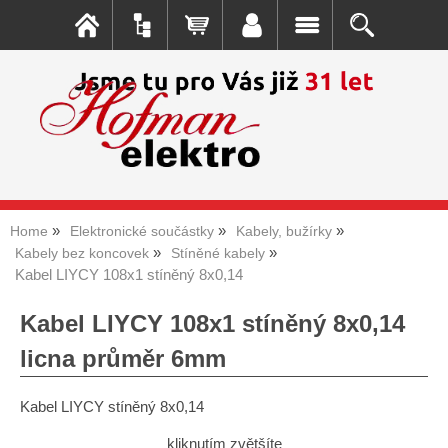
Home
Elektronické součástky
Kabely, bužírky
Kabely bez koncovek
Stíněné kabely
Kabel LIYCY 108x1 stíněný 8x0,14
Kabel LIYCY 108x1 stíněný 8x0,14
licna průměr 6mm
Kabel LIYCY stíněný 8x0,14
kliknutím zvětšíte