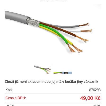
Zboži již není skladem nebo jej má v košíku jiný zákazník
Kód:
876298
49,00 Kč
Cena s DPH: