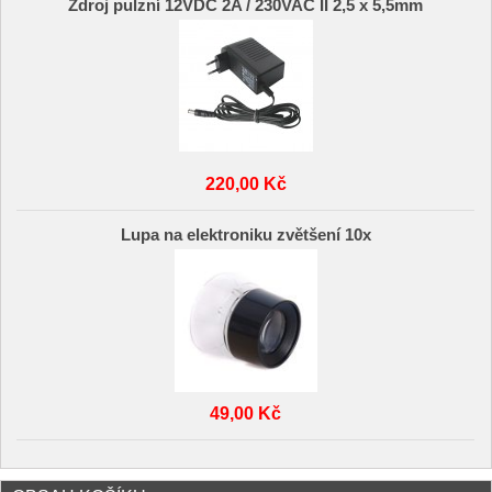
Zdroj pulzní 12VDC 2A / 230VAC II 2,5 x 5,5mm
220,00 Kč
Lupa na elektroniku zvětšení 10x
49,00 Kč