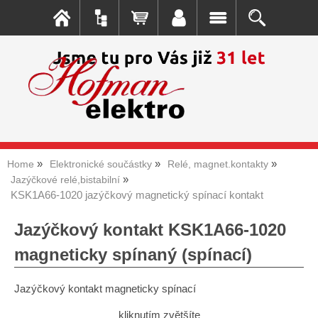
Home
Elektronické součástky
Relé, magnet.kontakty
Jazýčkové relé,bistabilní
KSK1A66-1020 jazýčkový magnetický spínací kontakt
Jazýčkový kontakt KSK1A66-1020
magneticky spínaný (spínací)
Jazýčkový kontakt magneticky spínací
kliknutím zvětšíte