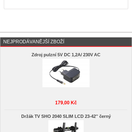
NEJPRODÁVANĚJŠÍ ZBOŽÍ
Zdroj pulzní 5V DC 1,2A/ 230V AC
179,00 Kč
Držák TV SHO 2040 SLIM LCD 23-42'' černý