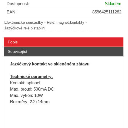
Dostupnost:
Skladem
EAN:
8596425111282
-
-
Elektronické součástky
Relé, magnet.kontakty
Jazýčkové relé,bistabilní
Popis
Související
Jazýčkový kontakt ve skleněném zátavu
Technické parametry:
Kontakt: spínací
Max. proud: 500mA DC
Max. výkon: 10W
Rozměry: 2.2x14mm