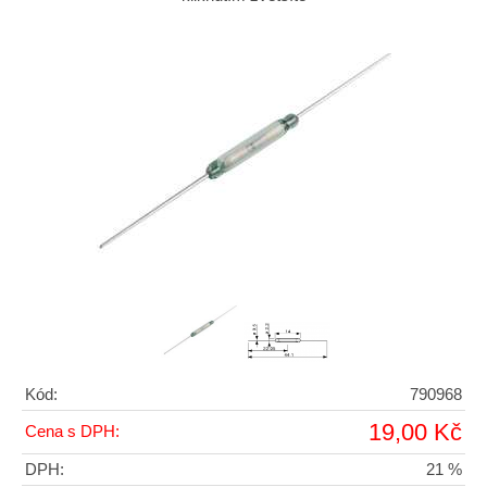
Kód:
790968
19,00 Kč
Cena s DPH:
DPH:
21 %