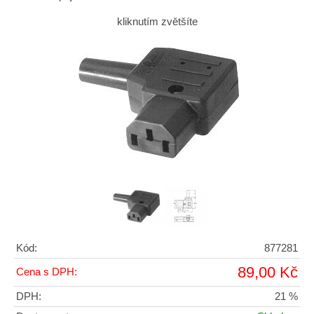
kliknutím zvětšíte
Kód:
877281
89,00 Kč
Cena s DPH:
DPH:
21 %