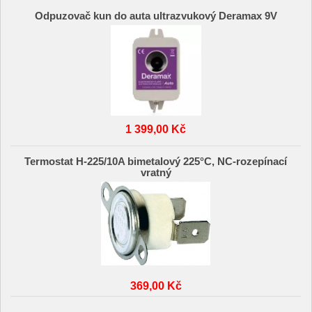
Odpuzovač kun do auta ultrazvukový Deramax 9V
1 399,00 Kč
Termostat H-225/10A bimetalový 225°C, NC-rozepínací
vratný
369,00 Kč