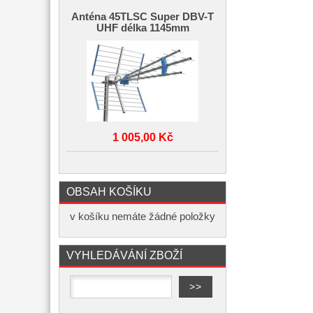
Anténa 45TLSC Super DBV-T
UHF délka 1145mm
1 005,00 Kč
OBSAH KOŠÍKU
v košíku nemáte žádné položky
VYHLEDÁVÁNÍ ZBOŽÍ