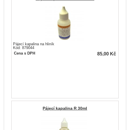
Pájecí kapalina na hliník
Kód: 879044
85,00
Kč
Cena s DPH
Pájecí kapalina R 30ml