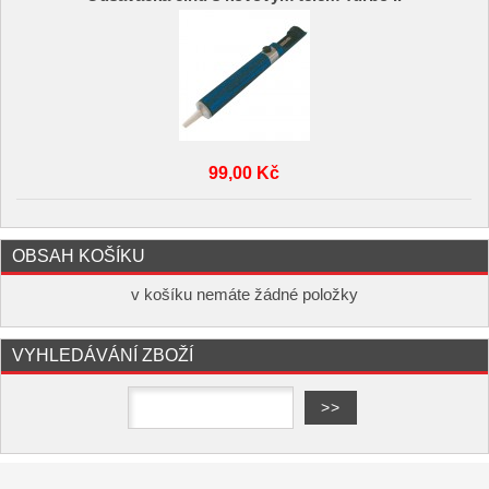
99,00 Kč
OBSAH KOŠÍKU
v košíku nemáte žádné položky
VYHLEDÁVÁNÍ ZBOŽÍ
Copyright ©
,
provozováno na
www.elektro-hofman.cz