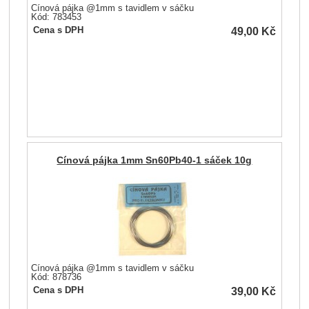
Cínová pájka @1mm s tavidlem v sáčku
Kód: 783453
49,00
Kč
Cena s DPH
Cínová pájka 1mm Sn60Pb40-1 sáček 10g
Cínová pájka @1mm s tavidlem v sáčku
Kód: 878736
39,00
Kč
Cena s DPH