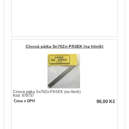
Cínová pájka Sn70Zn-PÁSEK (na hliník)
Cínová pájka Sn70Zn-PÁSEK (na hliník)
Kód: 878737
96,00
Kč
Cena s DPH