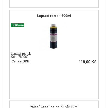
Leptací roztok 500ml
Leptací roztok
Kód: 782962
119,00
Kč
Cena s DPH
Pájecí kapalina na hliník 30ml