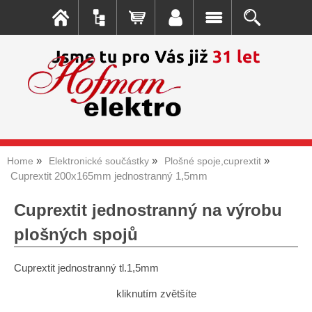
Home
Elektronické součástky
Plošné spoje,cuprextit
Cuprextit 200x165mm jednostranný 1,5mm
Cuprextit jednostranný na výrobu
plošných spojů
Cuprextit jednostranný tl.1,5mm
kliknutím zvětšíte