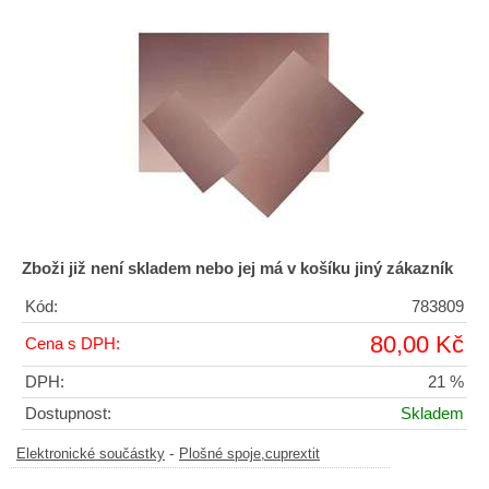
Zboži již není skladem nebo jej má v košíku jiný zákazník
Kód:
783809
80,00 Kč
Cena s DPH:
DPH:
21 %
Dostupnost:
Skladem
-
Elektronické součástky
Plošné spoje,cuprextit