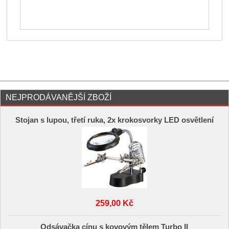
NEJPRODÁVANĚJŠÍ ZBOŽÍ
Stojan s lupou, třetí ruka, 2x krokosvorky LED osvětlení
259,00 Kč
Odsávačka cínu s kovovým tělem Turbo II