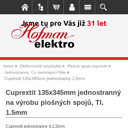
Home
Elektronické součástky
Plošné spoje,cuprextit
Jednostranný, Cu samolepící fólie
Cuprextit 135x345mm jednostranný 1,5mm
Cuprextit 135x345mm jednostranný
na výrobu plošných spojů, Tl.
1.5mm
Cuprextit jednostranný tl.1,5mm