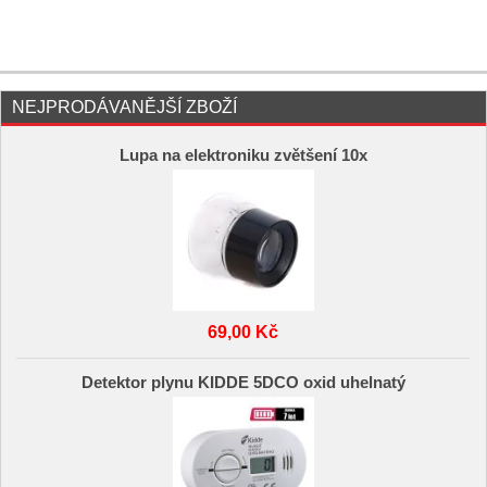
NEJPRODÁVANĚJŠÍ ZBOŽÍ
Lupa na elektroniku zvětšení 10x
69,00 Kč
Detektor plynu KIDDE 5DCO oxid uhelnatý