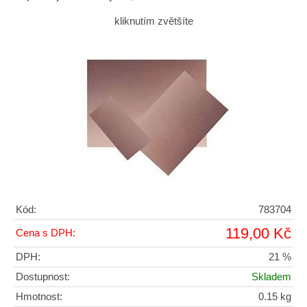
kliknutím zvětšíte
Kód:
783704
119,00 Kč
Cena s DPH:
DPH:
21 %
Dostupnost:
Skladem
Hmotnost:
0.15 kg