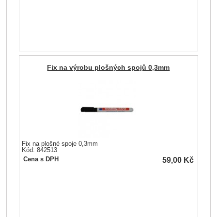
Fix na výrobu plošných spojů 0,3mm
Fix na plošné spoje 0,3mm
Kód: 842513
59,00
Kč
Cena s DPH