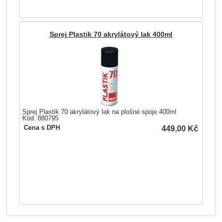
Sprej Plastik 70 akrylátový lak 400ml
Sprej Plastik 70 akrylátový lak na plošné spoje 400ml
Kód: 880795
449,00
Kč
Cena s DPH