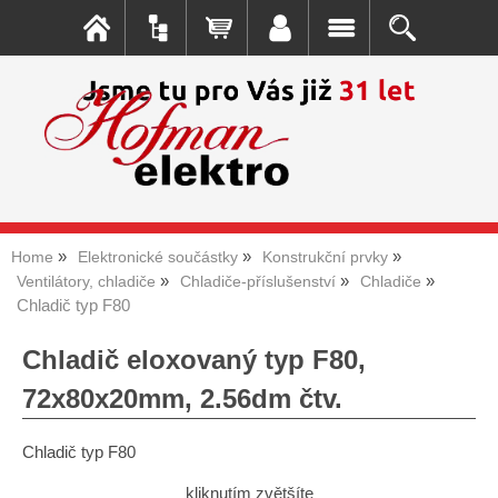
Home
Elektronické součástky
Konstrukční prvky
Ventilátory, chladiče
Chladiče-příslušenství
Chladiče
Chladič typ F80
Chladič eloxovaný typ F80,
72x80x20mm, 2.56dm čtv.
Chladič typ F80
kliknutím zvětšíte