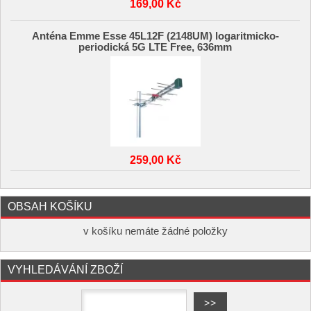
169,00 Kč
Anténa Emme Esse 45L12F (2148UM) logaritmicko-
periodická 5G LTE Free, 636mm
259,00 Kč
OBSAH KOŠÍKU
v košíku nemáte žádné položky
VYHLEDÁVÁNÍ ZBOŽÍ