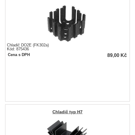
Chladič DO2E (FK302a)
Kód: 875436
89,00
Kč
Cena s DPH
Chladič typ H7