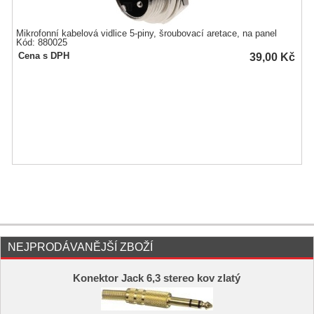
Mikrofonní kabelová vidlice 5-piny, šroubovací aretace, na panel
Kód: 880025
39,00
Kč
Cena s DPH
NEJPRODÁVANĚJŠÍ ZBOŽÍ
Konektor Jack 6,3 stereo kov zlatý