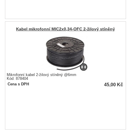
Kabel mikrofonní MIC2x0,34-OFC 2-žilový stíněný
Mikrofonní kabel 2-žilový stíněný @6mm
Kód: 878404
45,00
Kč
Cena s DPH