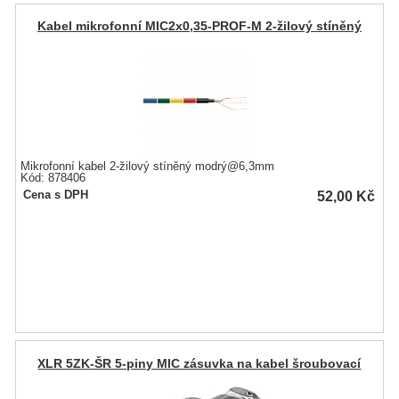
Kabel mikrofonní MIC2x0,35-PROF-M 2-žilový stíněný
Mikrofonní kabel 2-žilový stíněný modrý@6,3mm
Kód: 878406
52,00
Kč
Cena s DPH
XLR 5ZK-ŠR 5-piny MIC zásuvka na kabel šroubovací