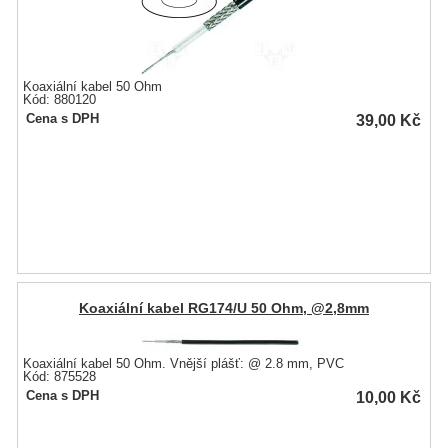
Koaxiální kabel 50 Ohm
Kód: 880120
39,00
Kč
Cena s DPH
Koaxiální kabel RG174/U 50 Ohm, @2,8mm
Koaxiální kabel 50 Ohm. Vnější plášť: @ 2.8 mm, PVC
Kód: 875528
10,00
Kč
Cena s DPH