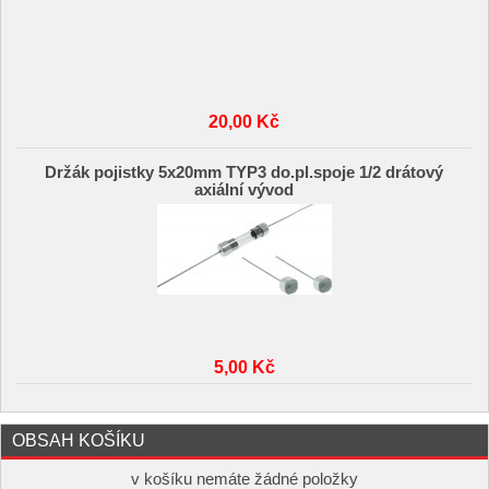
20,00 Kč
Držák pojistky 5x20mm TYP3 do.pl.spoje 1/2 drátový
axiální vývod
5,00 Kč
OBSAH KOŠÍKU
v košíku nemáte žádné položky