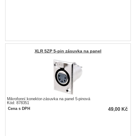
XLR 5ZP 5-pin zásuvka na panel
Mikrofonní konektor-zásuvka na panel 5-pinová
Kód: 878351
49,00
Kč
Cena s DPH