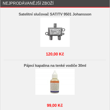
NEJPRODÁVANĚJŠÍ ZBOŽÍ
Satelitní slučovač SAT/TV 9501 Johansson
120,00 Kč
Pájecí kapalina na tenké vodiče 30ml
99,00 Kč