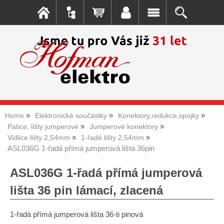
Home
Elektronické součástky
Konektory,redukce,spojky
Patice, lišty jumperové
Jumperové konektory
Vidlice lišty 2,54mm
1-řadé lišty 2,54mm
ASL036G 1-řadá přímá jumperová lišta 36pin
ASL036G 1-řadá přímá jumperová
lišta 36 pin lámací, zlacená
1-řadá přímá jumperová lišta 36-ti pinová