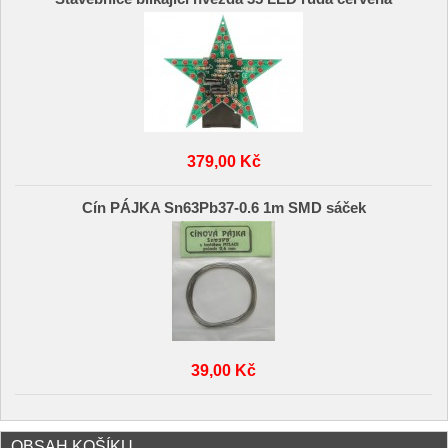
379,00 Kč
Cín PÁJKA Sn63Pb37-0.6 1m SMD sáček
39,00 Kč
OBSAH KOŠÍKU