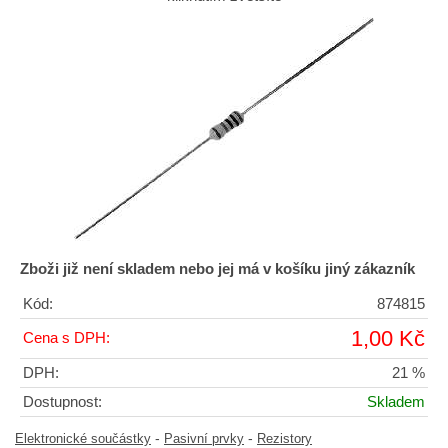
Zboži již není skladem nebo jej má v košíku jiný zákazník
Kód:
874815
1,00 Kč
Cena s DPH:
DPH:
21 %
Dostupnost:
Skladem
-
-
Elektronické součástky
Pasivní prvky
Rezistory