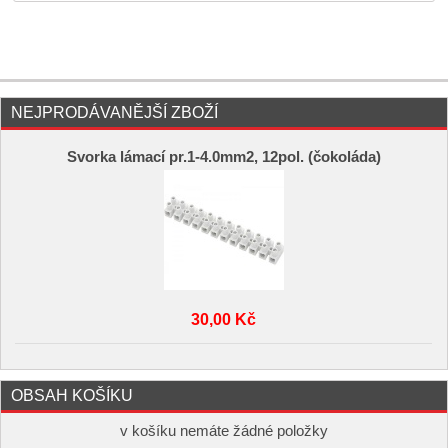
NEJPRODÁVANĚJŠÍ ZBOŽÍ
Svorka lámací pr.1-4.0mm2, 12pol. (čokoláda)
30,00 Kč
OBSAH KOŠÍKU
v košíku nemáte žádné položky