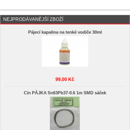
NEJPRODÁVANĚJŠÍ ZBOŽÍ
Pájecí kapalina na tenké vodiče 30ml
99,00 Kč
Cín PÁJKA Sn63Pb37-0.6 1m SMD sáček