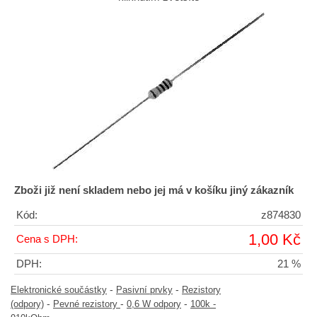
Zboži již není skladem nebo jej má v košíku jiný zákazník
Kód:
z874830
1,00 Kč
Cena s DPH:
DPH:
21 %
-
-
Elektronické součástky
Pasivní prvky
Rezistory
-
-
-
(odpory)
Pevné rezistory
0,6 W odpory
100k -