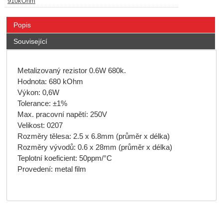
910kOhm
Popis
Související
Metalizovaný rezistor 0.6W 680k.
Hodnota: 680 kOhm
Výkon: 0,6W
Tolerance: ±1%
Max. pracovní napětí: 250V
Velikost: 0207
Rozměry tělesa: 2.5 x 6.8mm (průměr x délka)
Rozměry vývodů: 0.6 x 28mm (průměr x délka)
Teplotní koeficient: 50ppm/°C
Provedení: metal film