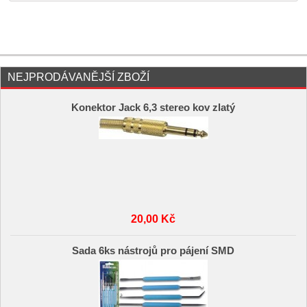
NEJPRODÁVANĚJŠÍ ZBOŽÍ
Konektor Jack 6,3 stereo kov zlatý
20,00 Kč
Sada 6ks nástrojů pro pájení SMD