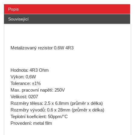
Popis
Související
Metalizovaný rezistor 0.6W 4R3
Hodnota: 4R3 Ohm
Výkon: 0,6W
Tolerance: ±1%
Max. pracovní napětí: 250V
Velikost: 0207
Rozměry tělesa: 2.5 x 6.8mm (průměr x délka)
Rozměry vývodů: 0.6 x 28mm (průměr x délka)
Teplotní koeficient: 50ppm/°C
Provedení: metal film