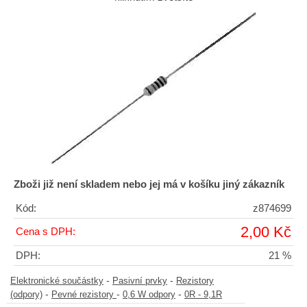
Zboži již není skladem nebo jej má v košíku jiný zákazník
Kód:
z874699
2,00 Kč
Cena s DPH:
DPH:
21 %
-
-
Elektronické součástky
Pasivní prvky
Rezistory
-
-
-
(odpory)
Pevné rezistory
0,6 W odpory
0R - 9,1R