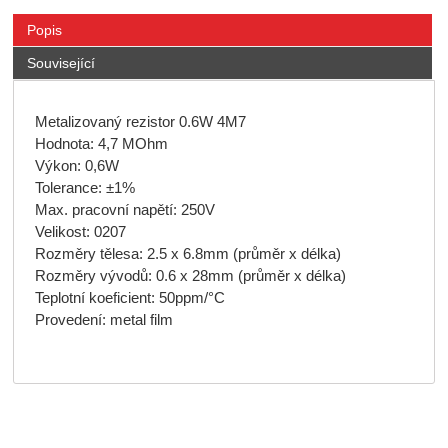
Popis
Související
Metalizovaný rezistor 0.6W 4M7
Hodnota: 4,7 MOhm
Výkon: 0,6W
Tolerance: ±1%
Max. pracovní napětí: 250V
Velikost: 0207
Rozměry tělesa: 2.5 x 6.8mm (průměr x délka)
Rozměry vývodů: 0.6 x 28mm (průměr x délka)
Teplotní koeficient: 50ppm/°C
Provedení: metal film