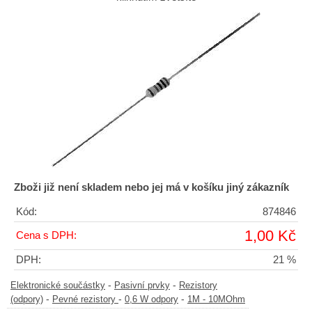
Zboži již není skladem nebo jej má v košíku jiný zákazník
Kód:
874846
1,00 Kč
Cena s DPH:
DPH:
21 %
-
-
Elektronické součástky
Pasivní prvky
Rezistory
-
-
-
(odpory)
Pevné rezistory
0,6 W odpory
1M - 10MOhm