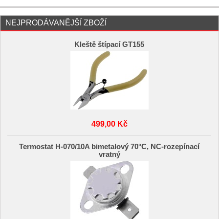
NEJPRODÁVANĚJŠÍ ZBOŽÍ
Kleště štípací GT155
499,00 Kč
Termostat H-070/10A bimetalový 70°C, NC-rozepínací
vratný