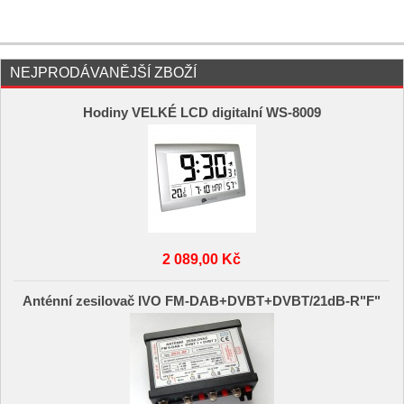
NEJPRODÁVANĚJŠÍ ZBOŽÍ
Hodiny VELKÉ LCD digitalní WS-8009
2 089,00 Kč
Anténní zesilovač IVO FM-DAB+DVBT+DVBT/21dB-R"F"