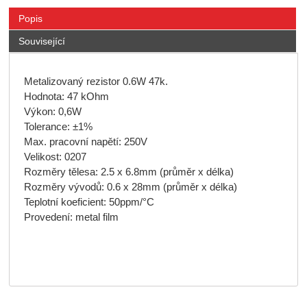
Popis
Související
Metalizovaný rezistor 0.6W 47k.
Hodnota: 47 kOhm
Výkon: 0,6W
Tolerance: ±1%
Max. pracovní napětí: 250V
Velikost: 0207
Rozměry tělesa: 2.5 x 6.8mm (průměr x délka)
Rozměry vývodů: 0.6 x 28mm (průměr x délka)
Teplotní koeficient: 50ppm/°C
Provedení: metal film