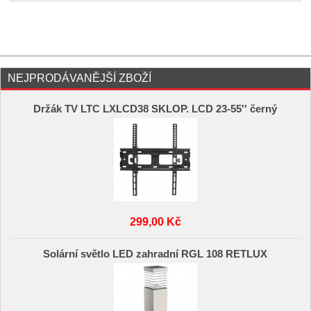
NEJPRODÁVANĚJŠÍ ZBOŽÍ
Držák TV LTC LXLCD38 SKLOP. LCD 23-55'' černý
299,00 Kč
Solární světlo LED zahradní RGL 108 RETLUX