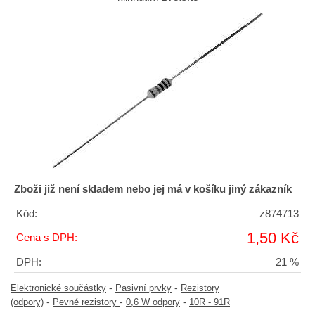
Zboži již není skladem nebo jej má v košíku jiný zákazník
Kód:
z874713
1,50 Kč
Cena s DPH:
DPH:
21 %
-
-
Elektronické součástky
Pasivní prvky
Rezistory
-
-
-
(odpory)
Pevné rezistory
0,6 W odpory
10R - 91R