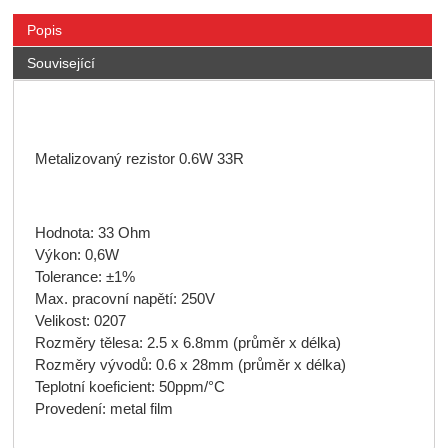
Popis
Související
Metalizovaný rezistor 0.6W 33R
Hodnota: 33 Ohm
Výkon: 0,6W
Tolerance: ±1%
Max. pracovní napětí: 250V
Velikost: 0207
Rozměry tělesa: 2.5 x 6.8mm (průměr x délka)
Rozměry vývodů: 0.6 x 28mm (průměr x délka)
Teplotní koeficient: 50ppm/°C
Provedení: metal film