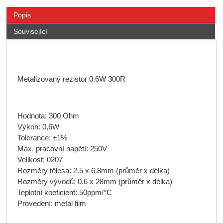
Popis
Související
Metalizovaný rezistor 0.6W 300R
Hodnota: 300 Ohm
Výkon: 0,6W
Tolerance: ±1%
Max. pracovní napětí: 250V
Velikost: 0207
Rozměry tělesa: 2.5 x 6.8mm (průměr x délka)
Rozměry vývodů: 0.6 x 28mm (průměr x délka)
Teplotní koeficient: 50ppm/°C
Provedení: metal film