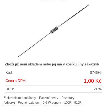
Zboži již není skladem nebo jej má v košíku jiný zákazník
Kód:
874695
1,00 Kč
Cena s DPH:
DPH:
21 %
-
-
Elektronické součástky
Pasivní prvky
Rezistory
-
-
-
(odpory)
Pevné rezistory
0,6 W odpory
100R - 910R