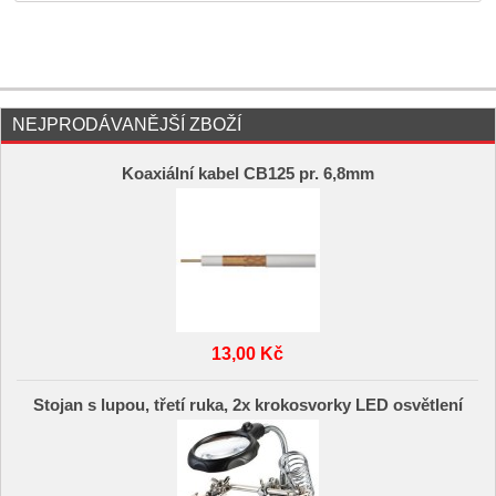
NEJPRODÁVANĚJŠÍ ZBOŽÍ
Koaxiální kabel CB125 pr. 6,8mm
13,00 Kč
Stojan s lupou, třetí ruka, 2x krokosvorky LED osvětlení