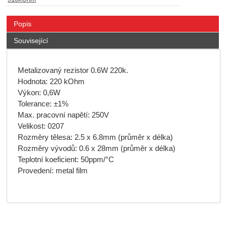
Popis
Související
Metalizovaný rezistor 0.6W 220k.
Hodnota: 220 kOhm
Výkon: 0,6W
Tolerance: ±1%
Max. pracovní napětí: 250V
Velikost: 0207
Rozměry tělesa: 2.5 x 6.8mm (průměr x délka)
Rozměry vývodů: 0.6 x 28mm (průměr x délka)
Teplotní koeficient: 50ppm/°C
Provedení: metal film