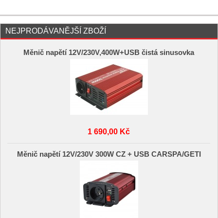
NEJPRODÁVANĚJŠÍ ZBOŽÍ
Měnič napětí 12V/230V,400W+USB čistá sinusovka
1 690,00 Kč
Měnič napětí 12V/230V 300W CZ + USB CARSPA/GETI