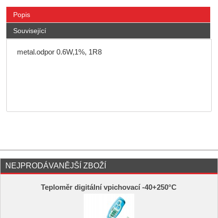
Popis
Související
metal.odpor 0.6W,1%, 1R8
NEJPRODÁVANĚJŠÍ ZBOŽÍ
Teploměr digitální vpichovací -40+250°C