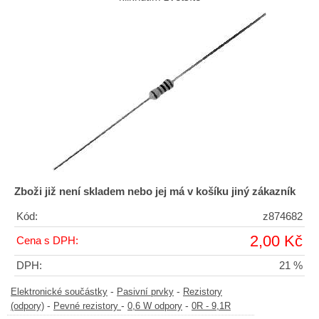
Zboži již není skladem nebo jej má v košíku jiný zákazník
Kód:
z874682
2,00 Kč
Cena s DPH:
DPH:
21 %
-
-
Elektronické součástky
Pasivní prvky
Rezistory
-
-
-
(odpory)
Pevné rezistory
0,6 W odpory
0R - 9,1R