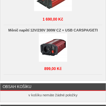
1 690,00 Kč
Měnič napětí 12V/230V 300W CZ + USB CARSPA/GETI
899,00 Kč
OBSAH KOŠÍKU
v košíku nemáte žádné položky