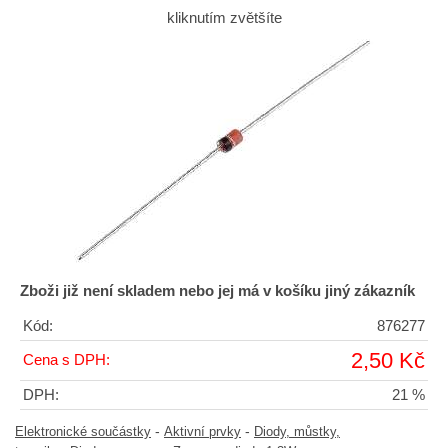
kliknutím zvětšíte
Zboži již není skladem nebo jej má v košíku jiný zákazník
Kód:
876277
2,50 Kč
Cena s DPH:
DPH:
21 %
-
-
Elektronické součástky
Aktivní prvky
Diody, můstky,