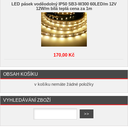
LED pásek voděodolný IP50 SB3-W300 60LED/m 12V
12W/m bílá teplá cena za 1m
170,00 Kč
OBSAH KOŠÍKU
v košíku nemáte žádné položky
VYHLEDÁVÁNÍ ZBOŽÍ