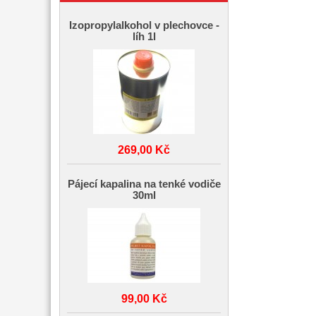
Izopropylalkohol v plechovce -
líh 1l
269,00 Kč
Pájecí kapalina na tenké vodiče
30ml
99,00 Kč