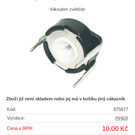
kliknutím zvětšíte
Zboži již není skladem nebo jej má v košíku jiný zákazník
Kód:
875877
Výrobce:
PIHER
10,00 Kč
Cena s DPH: