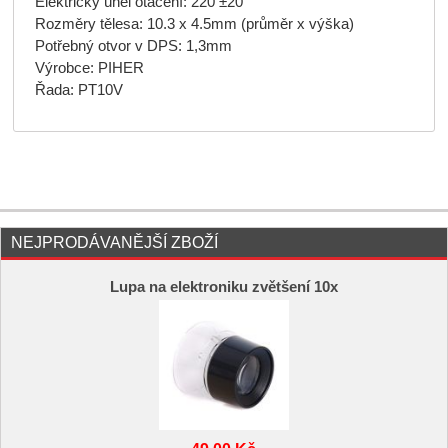
Elektrický úhel otáčení: 220 ±20°
Rozměry tělesa: 10.3 x 4.5mm (průměr x výška)
Potřebný otvor v DPS: 1,3mm
Výrobce: PIHER
Řada: PT10V
NEJPRODÁVANĚJŠÍ ZBOŽÍ
Lupa na elektroniku zvětšení 10x