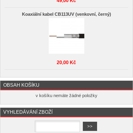
49,00 Kč
Koaxiální kabel CB113UV (venkovní, černý)
20,00 Kč
OBSAH KOŠÍKU
v košíku nemáte žádné položky
VYHLEDÁVÁNÍ ZBOŽÍ