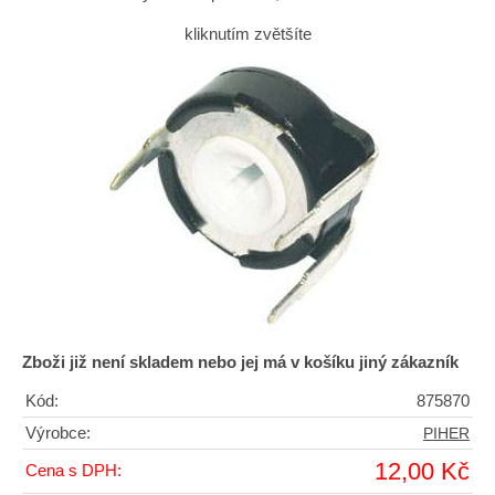
kliknutím zvětšíte
Zboži již není skladem nebo jej má v košíku jiný zákazník
Kód:
875870
Výrobce:
PIHER
12,00 Kč
Cena s DPH: