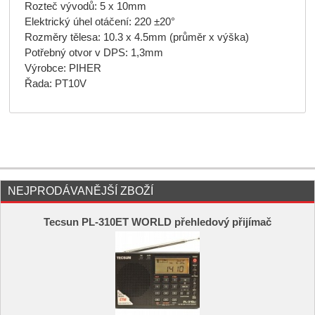
Rozteč vývodů: 5 x 10mm
Elektrický úhel otáčení: 220 ±20°
Rozměry tělesa: 10.3 x 4.5mm (průměr x výška)
Potřebný otvor v DPS: 1,3mm
Výrobce: PIHER
Řada: PT10V
NEJPRODÁVANĚJŠÍ ZBOŽÍ
Tecsun PL-310ET WORLD přehledový přijímač