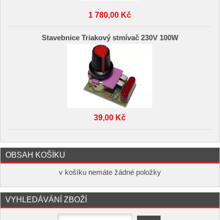
1 780,00 Kč
Stavebnice Triakový stmívač 230V 100W
39,00 Kč
OBSAH KOŠÍKU
v košíku nemáte žádné položky
VYHLEDÁVÁNÍ ZBOŽÍ