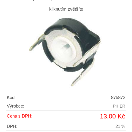
kliknutím zvětšíte
Kód:
875872
Výrobce:
PIHER
13,00 Kč
Cena s DPH:
DPH:
21 %