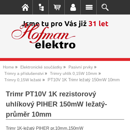
Home
Elektronické součástky
Pasivní prvky
Trimry a příslušenstvi
Trimry uhlík 0,15W 10mm
PT10V 1K Trimr ležatý 150mW 10mm
Trimry 0,15W ležaté
Trimr PT10V 1K rezistorový
uhlíkový PIHER 150mW ležatý-
průměr 10mm
Trimr 1K-ležatý PIHER pr.10mm,150mW