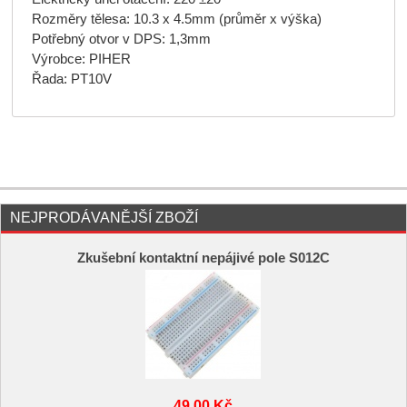
Rozměry tělesa: 10.3 x 4.5mm (průměr x výška)
Potřebný otvor v DPS: 1,3mm
Výrobce: PIHER
Řada: PT10V
NEJPRODÁVANĚJŠÍ ZBOŽÍ
Zkušební kontaktní nepájivé pole S012C
49,00 Kč